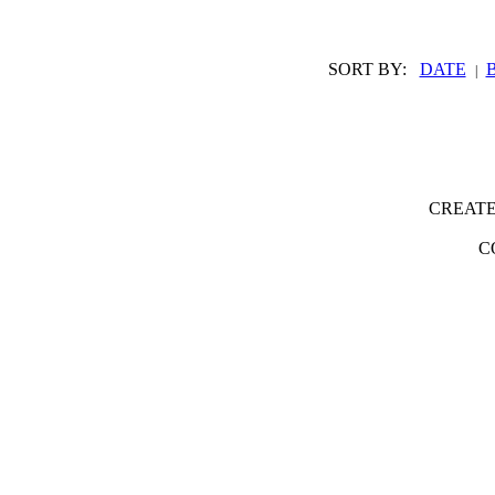
SORT BY:
DATE
|
CREATE
C